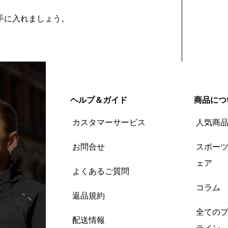
を手に入れましょう。
ヘルプ＆ガイド
商品につ
カスタマーサービス
人気商
お問合せ
スポー
ェア
よくあるご質問
コラム
返品規約
全ての
配送情報