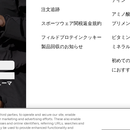
テイン
注文追跡
アミノ
スポーツウェア関税返金規約
プリメ
フィルドプロテインクッキー
ビタミ
製品回収のお知らせ
ミネラ
初めて
におす
ューマ
ird parties, to operate and secure our site, enable
r marketing and advertising efforts. These also enable
esses and online identifiers, referring URLs, searches and
ay be used to provide enhanced functionality and
Pay with