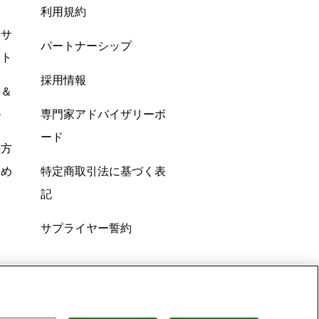
利用規約
酸サ
パートナーシップ
ント
採用情報
ン＆
ル
専門家アドバイザリーボ
ード
の方
すめ
特定商取引法に基づく表
記
サプライヤー誓約