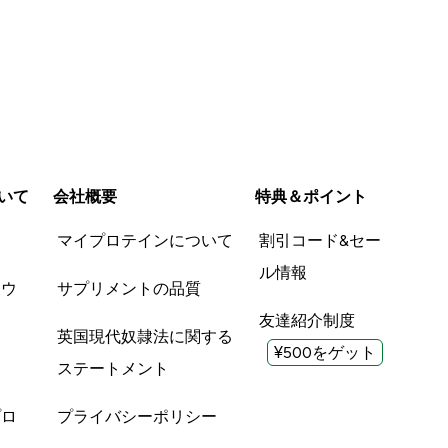
いて
会社概要
特典＆ポイント
品
マイプロテインについて
割引コード&セー
ル情報
ツウ
サプリメントの品質
友達紹介制度
英国現代奴隷法に関する
¥500をゲット
ステートメント
プロ
プライバシーポリシー