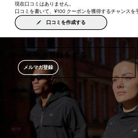
現在口コミはありません。
口コミを書いて、¥100 クーポンを獲得するチャンス
口コミを作成する
メルマガ登録をする
メルマガ登録