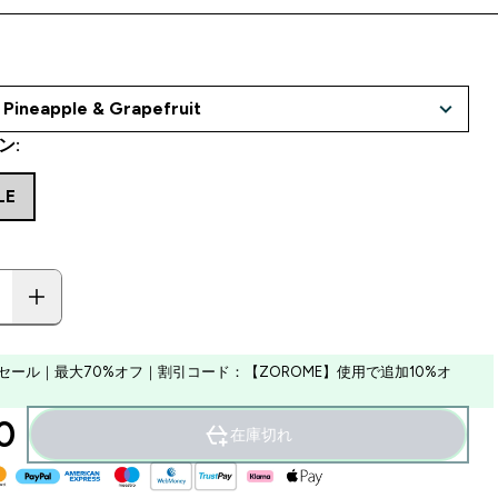
ン:
LE
セール｜最大70%オフ｜割引コード：【ZOROME】使用で追加10%オ
‎
在庫切れ