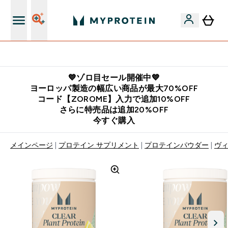
公式LINE追加で最新お得情報をゲット
💙ゾロ目セール開催中💙
ヨーロッパ製造の幅広い商品が最大70%OFF
コード【ZOROME】入力で追加10%OFF
さらに特売品は追加20%OFF
今すぐ購入
メインページ
プロテイン サプリメント
プロテインパウダー
ヴィ