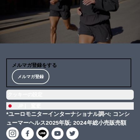
メルマガ登録をする
メルマガ登録
クッキーの設定
JP |
変更
*ユーロモニターインターナショナル調べ; コンシ
ューマーヘルス2025年版; 2024年総小売販売額