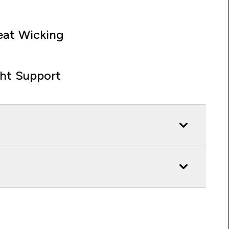
at Wicking
ght Support