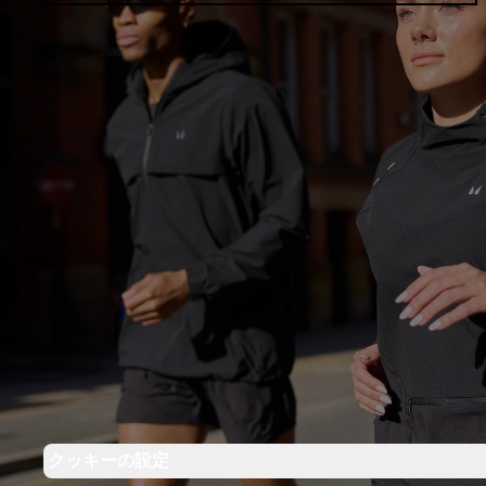
クッキーの設定