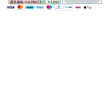
通常価格 ￥3,790‎
割引 ￥2,660‎