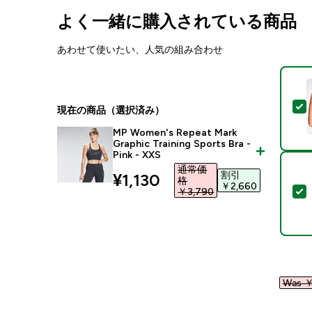
よく一緒に購入されている商品
あわせて使いたい、人気の組み合わせ
現在の商品（選択済み）
MP Women's Repeat Mark
Graphic Training Sports Bra -
Pink - XXS
通常価
割引
discounted price
¥1,130‎
格
￥2,660‎
￥3,790‎
Was ￥