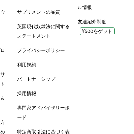
ル情報
ツウ
サプリメントの品質
友達紹介制度
英国現代奴隷法に関する
¥500をゲット
ステートメント
プロ
プライバシーポリシー
利用規約
酸サ
パートナーシップ
ント
採用情報
ン＆
ル
専門家アドバイザリーボ
ード
の方
すめ
特定商取引法に基づく表