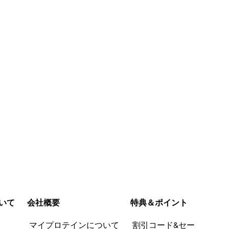
今すぐ購入
今すぐ購入
いて
会社概要
特典＆ポイント
品
マイプロテインについて
割引コード&セー