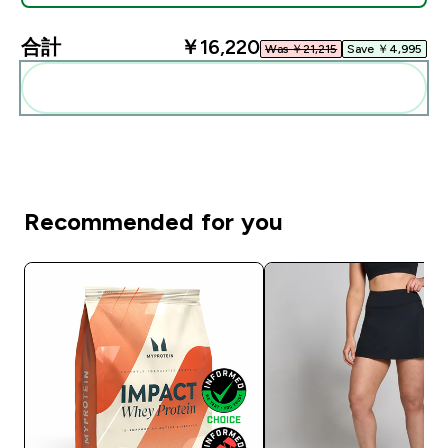
合計
￥16,220‎
Was ￥21,215‎
Save ￥4,995‎
まとめてカートに入れる
Recommended for you