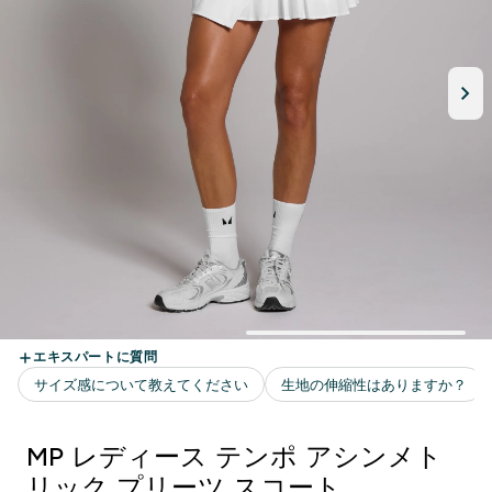
MP レディース テンポ アシンメト
リック プリーツ スコート