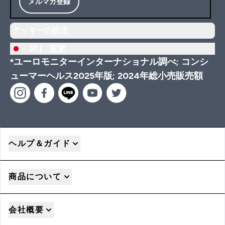
メルマガ登録
クッキーの設定
JP |
変更
*ユーロモニターインターナショナル調べ; コンシ
ューマーヘルス2025年版; 2024年総小売販売額
ヘルプ＆ガイド
商品について
会社概要