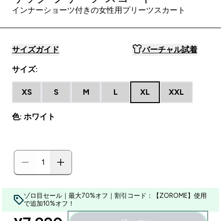
インナーショーツ付きの女性用プリーツスカート
サイズガイド
バーチャル試着
サイズ:
XS
S
M
L
XL
XXL
色: ホワイト
ゾロ目セール｜最大70%オフ｜割引コード：【ZOROME】使用
で追加10%オフ！