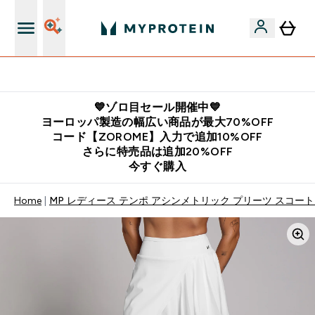
公式LINE追加で最新お得情報をゲット
💙ゾロ目セール開催中💙
ヨーロッパ製造の幅広い商品が最大70%OFF
コード【ZOROME】入力で追加10%OFF
さらに特売品は追加20%OFF
今すぐ購入
Home
MP レディース テンポ アシンメトリック プリーツ スコート 