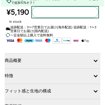
で追加10%オフ！
¥5,190‎
カートに入れる
In stock
追跡配送：3〜7営業日でお届け(海外配送) 追跡配送：1〜3
営業日でお届け(国内配送)
一定金額以上購入で送料無料
商品概要
特徴
フィット感と生地の構成