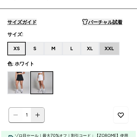
サイズガイド
バーチャル試着
サイズ:
XS
S
M
L
XL
XXL
色: ホワイト
ゾロ目セール｜最大70%オフ｜割引コード：【ZOROME】使用