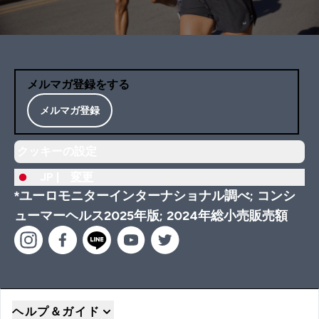
メルマガ登録をする
メルマガ登録
クッキーの設定
JP |
変更
*ユーロモニターインターナショナル調べ; コンシ
ューマーヘルス2025年版; 2024年総小売販売額
ヘルプ＆ガイド