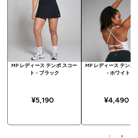
MP レディース テンポ スコー
MP レディース テンポ
ト - ブラック
- ホワイト
¥5,190‎
¥4,490‎
今すぐ購入
今すぐ購入