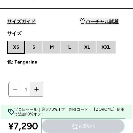
サイズガイド
バーチャル試着
サイズ:
XS
S
M
L
XL
XXL
色: Tangerine
ゾロ目セール｜最大70%オフ｜割引コード：【ZOROME】使用
で追加10%オフ！
¥7,290‎
在庫切れ