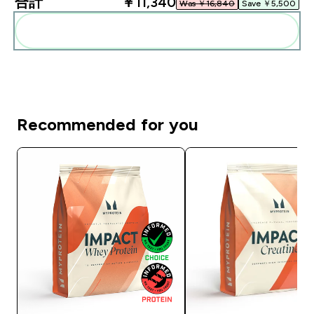
合計
￥11,340‎
Was ￥16,840‎
Save ￥5,500‎
まとめてカートに入れる
Recommended for you