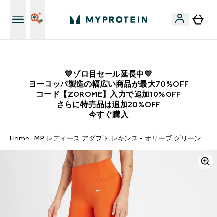
公式LINE追加で最新お得情報をゲット
💙ゾロ目セール延長中💙
ヨーロッパ製造の幅広い商品が最大70%OFF
コード【ZOROME】入力で追加10%OFF
さらに特売品は追加20%OFF
今すぐ購入
Home
MP レディース アダプト レギンス - オリーブ グリーン