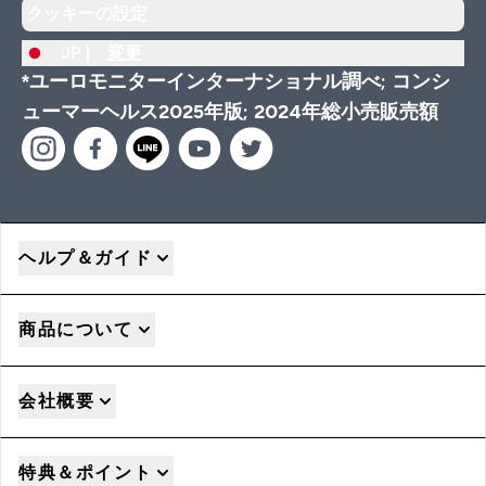
クッキーの設定
JP |
変更
*ユーロモニターインターナショナル調べ; コンシ
ューマーヘルス2025年版; 2024年総小売販売額
ヘルプ＆ガイド
商品について
会社概要
特典＆ポイント