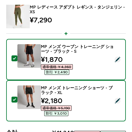
MP レディース アダプト レギンス - タンジェリン -
XS
¥7,290‎
MP メンズ ウーブン トレーニング ショ
ーツ - ブラック - S
discounted price
¥1,870‎
この商品を選択 - MP メンズ ウーブン トレーニング ショ
通常価格 ￥4,360‎
割引 ￥2,490‎
MP メンズ トレーニング ショーツ - ブ
ラック - XL
discounted price
¥2,180‎
この商品を選択 - MP メンズ トレーニング ショーツ - ブ
通常価格 ￥5,190‎
割引 ￥3,010‎