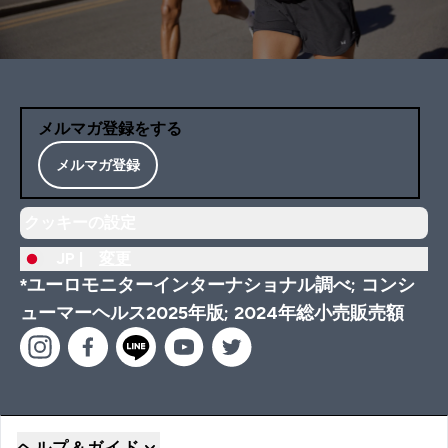
メルマガ登録をする
メルマガ登録
クッキーの設定
JP |
変更
*ユーロモニターインターナショナル調べ; コンシ
ューマーヘルス2025年版; 2024年総小売販売額
ヘルプ＆ガイド