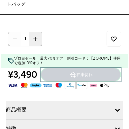
トバッグ
ゾロ目セール｜最大70%オフ｜割引コード：【ZOROME】使用
で追加10%オフ！
¥3,490‎
在庫切れ
商品概要
特徴