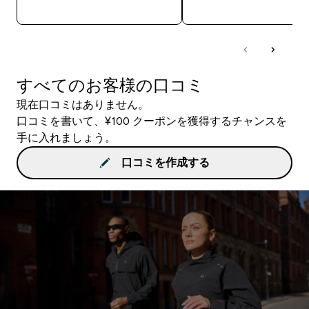
今すぐ購入
今すぐ購入
すべてのお客様の口コミ
現在口コミはありません。
口コミを書いて、¥100 クーポンを獲得するチャンスを
手に入れましょう。
口コミを作成する