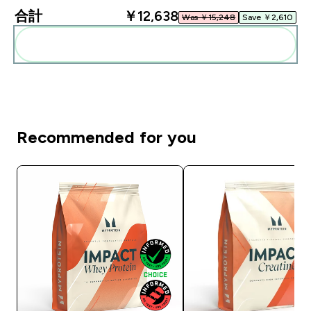
合計
￥12,638‎
Was ￥15,248‎
Save ￥2,610‎
まとめてカートに入れる
Recommended for you