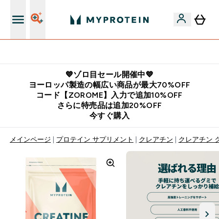
公式LINE追加で最新お得情報をゲット
💙ゾロ目セール開催中💙
ヨーロッパ製造の幅広い商品が最大70%OFF
コード【ZOROME】入力で追加10%OFF
さらに特売品は追加20%OFF
今すぐ購入
メインページ
プロテイン サプリメント
クレアチン
クレアチン 