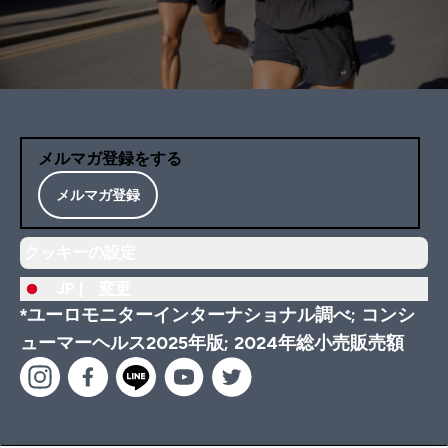
メルマガ登録をする
メルマガ登録
クッキーの設定
JP |
変更
*ユーロモニターインターナショナル調べ; コンシ
ューマーヘルス2025年版; 2024年総小売販売額