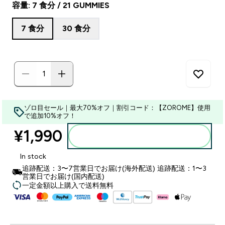
容量: 7 食分 / 21 GUMMIES
7 食分
30 食分
ゾロ目セール｜最大70%オフ｜割引コード：【ZOROME】使用
で追加10%オフ！
¥1,990‎
カートに入れる
In stock
追跡配送：3〜7営業日でお届け(海外配送) 追跡配送：1〜3
営業日でお届け(国内配送)
一定金額以上購入で送料無料