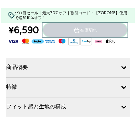
ゾロ目セール｜最大70%オフ｜割引コード：【ZOROME】使用
で追加10%オフ！
¥6,590‎
在庫切れ
商品概要
特徴
フィット感と生地の構成