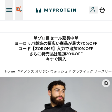
公式LINE追加で最新お得情報をゲット
💙ゾロ目セール延長中💙
ヨーロッパ製造の幅広い商品が最大70%OFF
コード【ZOROME】入力で追加10%OFF
さらに特売品は追加20%OFF
今すぐ購入
Home
MP メンズ オリジン ウォッシュド グラフィック ノースリー