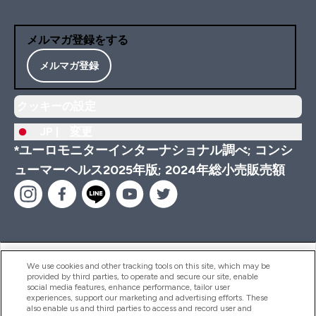
メルマガ登録をする
メルマガ登録
クッキーの設定
JP |
変更
*ユーロモニターインターナショナル調べ; コンシ
ューマーヘルス2025年版; 2024年総小売販売額
ヘルプ＆ガイド
We use cookies and other tracking tools on this site, which may be
provided by third parties, to operate and secure our site, enable
social media features, enhance performance, tailor user
experiences, support our marketing and advertising efforts. These
also enable us and third parties to access and record user and
商品について