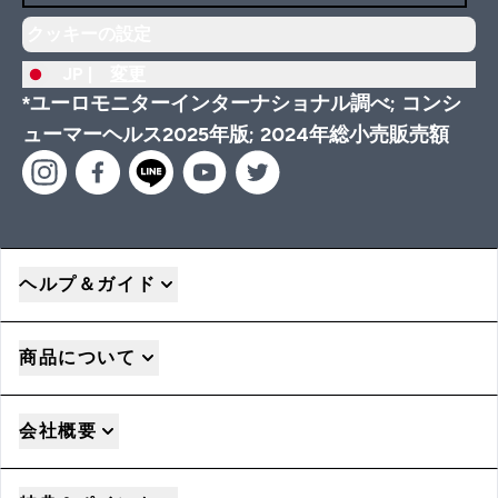
クッキーの設定
JP |
変更
*ユーロモニターインターナショナル調べ; コンシ
ューマーヘルス2025年版; 2024年総小売販売額
ヘルプ＆ガイド
商品について
会社概要