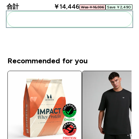
合計
￥14,446‎
Was ￥16,936‎
Save ￥2,490‎
まとめてカートに入れる
Recommended for you