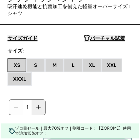
吸汗速乾機能と抗菌加工を備えた軽量オーバーサイズT
シャツ
サイズガイド
バーチャル試着
サイズ:
XS
S
M
L
XL
XXL
XXXL
ゾロ目セール｜最大70%オフ｜割引コード：【ZOROME】使用
で追加10%オフ！