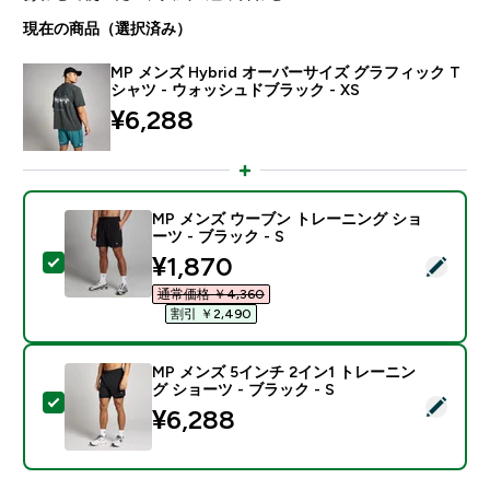
現在の商品（選択済み）
MP メンズ Hybrid オーバーサイズ グラフィック T
シャツ - ウォッシュドブラック - XS
¥6,288‎
MP メンズ ウーブン トレーニング ショ
ーツ - ブラック - S
discounted price
¥1,870‎
この商品を選択 - MP メンズ ウーブン トレーニング ショ
通常価格 ￥4,360‎
割引 ￥2,490‎
MP メンズ 5インチ 2イン1 トレーニン
グ ショーツ - ブラック - S
この商品を選択 - MP メンズ 5インチ 2イン1 トレーニン
¥6,288‎