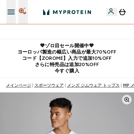
公式LINE追加で最新お得情報をゲット
💙ゾロ目セール開催中💙
ヨーロッパ製造の幅広い商品が最大70%OFF
コード【ZOROME】入力で追加10%OFF
さらに特売品は追加20%OFF
今すぐ購入
メインページ
スポーツウェア
メンズ ジムウェア トップス
MP 