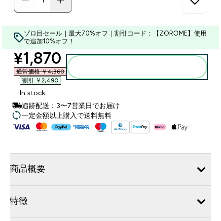
ゾロ目セール｜最大70%オフ｜割引コード：【ZOROME】使用
で追加10%オフ！
discounted price
¥1,870‎
カートに入れる
通常価格 ￥4,360‎
割引 ￥2,490‎
In stock
追跡配送：3〜7営業日でお届け
一定金額以上購入で送料無料
商品概要
特徴