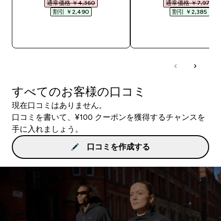
通常価格 ￥4,360‎
通常価格 ￥7,975‎
割引 ￥2,490‎
割引 ￥2,385‎
今すぐ購入
今すぐ購入
すべてのお客様の口コミ
現在口コミはありません。
口コミを書いて、¥100 クーポンを獲得するチャンスを
手に入れましょう。
口コミを作成する