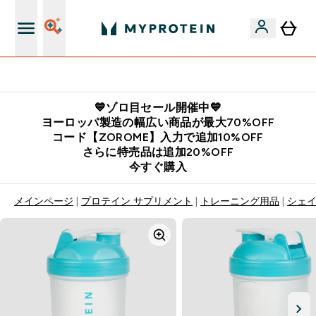
公式LINE追加で最新お得情報をゲット
💙ゾロ目セール開催中💙
ヨーロッパ製造の幅広い商品が最大70%OFF
コード【ZOROME】入力で追加10%OFF
さらに特売品は追加20%OFF
今すぐ購入
メインページ
プロテイン サプリメント
トレーニング用品
シェイ