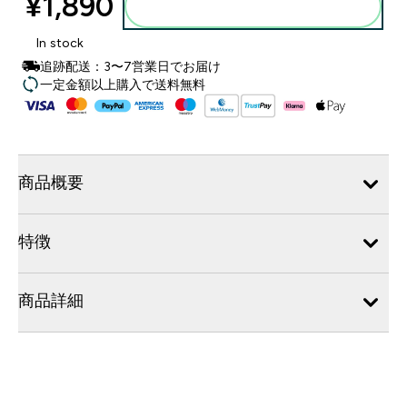
¥1,890‎
カートに入れる
In stock
追跡配送：3〜7営業日でお届け
一定金額以上購入で送料無料
商品概要
特徴
商品詳細