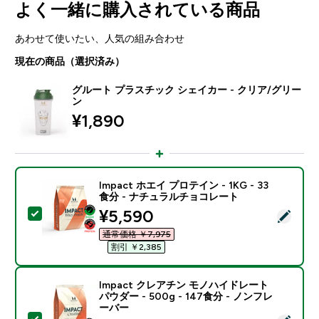
よく一緒に購入されている商品
あわせて使いたい、人気の組み合わせ
現在の商品（選択済み）
グルート プラスチック シェイカー - クリア/グリー
ン
¥1,890‎
Impact ホエイ プロテイン - 1KG - 33
食分 - ナチュラルチョコレート
discounted price
¥5,590‎
この商品を選択 - Impact ホエイ プロテイン - 1KG 
通常価格 ￥7,975‎
割引 ￥2,385‎
Impact クレアチン モノハイドレート
パウダー - 500g - 147食分 - ノンフレ
ーバー