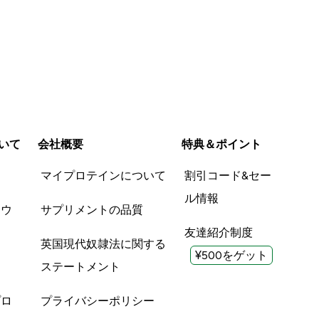
いて
会社概要
特典＆ポイント
品
マイプロテインについて
割引コード&セー
ル情報
ツウ
サプリメントの品質
友達紹介制度
英国現代奴隷法に関する
¥500をゲット
ステートメント
プロ
プライバシーポリシー