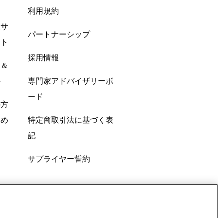
利用規約
酸サ
パートナーシップ
ント
採用情報
ン＆
ル
専門家アドバイザリーボ
ード
の方
すめ
特定商取引法に基づく表
記
サプライヤー誓約