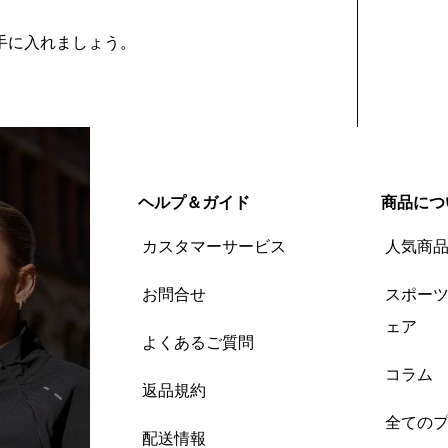
を手に入れましょう。
ヘルプ＆ガイド
商品につ
カスタマーサービス
人気商
お問合せ
スポー
ェア
よくあるご質問
コラム
返品規約
全ての
配送情報