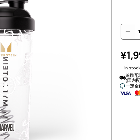
¥1,9
In stoc
追跡配
(国内配
一定金