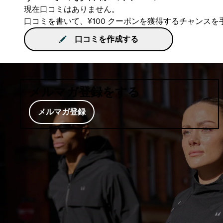
現在口コミはありません。
口コミを書いて、¥100 クーポンを獲得するチャンス
口コミを作成する
メルマガ登録をする
メルマガ登録