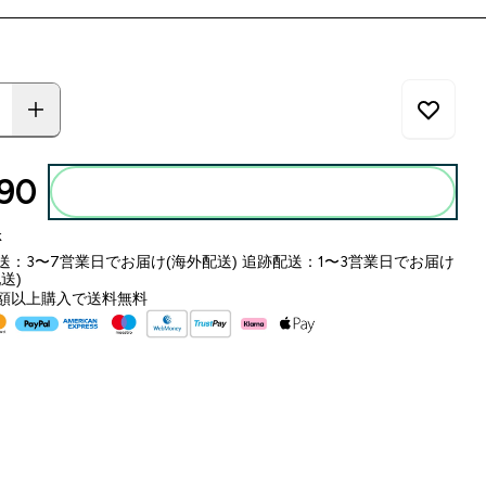
90‎
カートに入れる
k
送：3〜7営業日でお届け(海外配送) 追跡配送：1〜3営業日でお届け
送)
額以上購入で送料無料