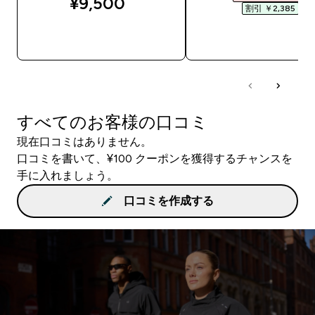
¥9,500‎
割引 ￥2,385‎
今すぐ購入
今すぐ購入
すべてのお客様の口コミ
現在口コミはありません。
口コミを書いて、¥100 クーポンを獲得するチャンスを
手に入れましょう。
口コミを作成する