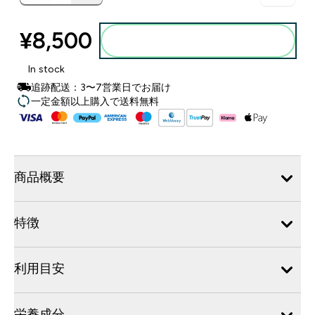
¥8,500‎
カートに入れる
In stock
追跡配送：3〜7営業日でお届け
一定金額以上購入で送料無料
商品概要
特徴
利用目安
栄養成分