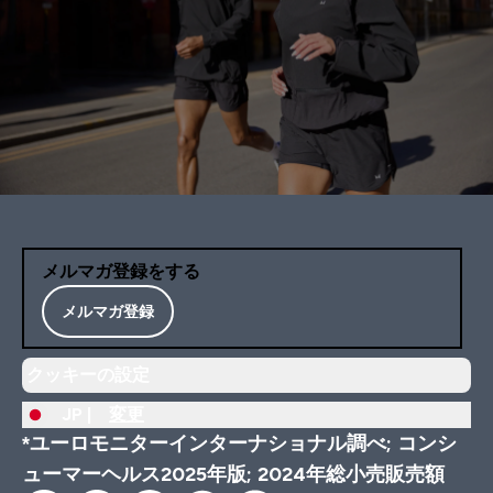
メルマガ登録をする
メルマガ登録
クッキーの設定
JP |
変更
*ユーロモニターインターナショナル調べ; コンシ
ューマーヘルス2025年版; 2024年総小売販売額