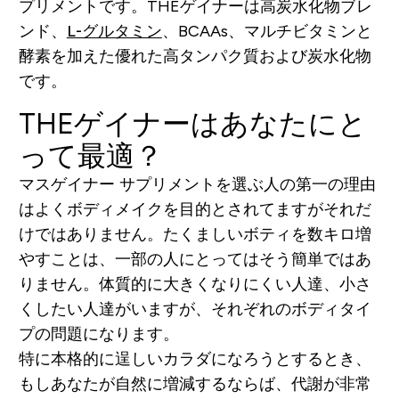
プリメントです。THEゲイナーは高炭水化物ブレ
ンド、
L-グルタミン
、BCAAs、マルチビタミンと
酵素を加えた優れた高タンパク質および炭水化物
です。
THEゲイナーはあなたにと
って最適？
マスゲイナー サプリメントを選ぶ人の第一の理由
はよくボディメイクを目的とされてますがそれだ
けではありません。たくましいボティを数キロ増
やすことは、一部の人にとってはそう簡単ではあ
りません。体質的に大きくなりにくい人達、小さ
くしたい人達がいますが、それぞれのボディタイ
プの問題になります。
特に本格的に逞しいカラダになろうとするとき、
もしあなたが自然に増減するならば、代謝が非常