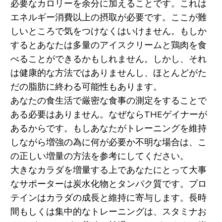
必要なカロリーを余分に加えることです。これは
エネルギー消費以上の摂取が必要です。ここが難
しいところで気をつけなくはいけません。もしか
するとあなたは多量のアイスクリームと鶏肉を食
べることができるかもしれません。しかし、それ
は健康的な方法ではありませんし、ほとんどがた
だの脂肪に終わる可能性もあります。
あなたの食生活で厳密な食事の測定をすることで
ある必要はありません。なぜならTHEゲイナーが
あるからです。もしあなたがトレーニングを維持
しながら増強の為に何が必要か不明な場合は、こ
の正しい増量の方法を参考にしてください。
大きなカラダを増量する上であなたにとって大事
なサポーターは炭水化物とタンパク質です。プロ
テインはカラダの成長と維持に寄与します。長時
間もしくは集中的なトレーニングは、スタミナお