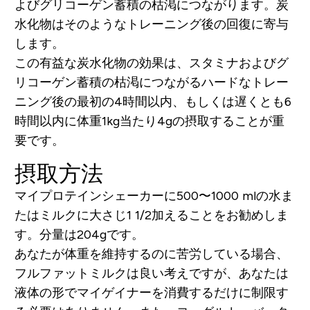
よびグリコーゲン蓄積の枯渇につながります。炭
水化物はそのようなトレーニング後の回復に寄与
します。
この有益な炭水化物の効果は、スタミナおよびグ
リコーゲン蓄積の枯渇につながるハードなトレー
ニング後の最初の4時間以内、もしくは遅くとも6
時間以内に体重1kg当たり4gの摂取することが重
要です。
摂取方法
マイプロテインシェーカーに500〜1000 mlの水ま
たはミルクに大さじ1 1/2加えることをお勧めしま
す。分量は204gです。
あなたが体重を維持するのに苦労している場合、
フルファットミルクは良い考えですが、あなたは
液体の形でマイゲイナーを消費するだけに制限す