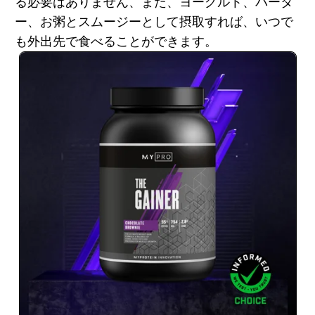
る必要はありません、また、ヨーグルト、バータ
ー、お粥とスムージーとして摂取すれば、いつで
も外出先で食べることができます。