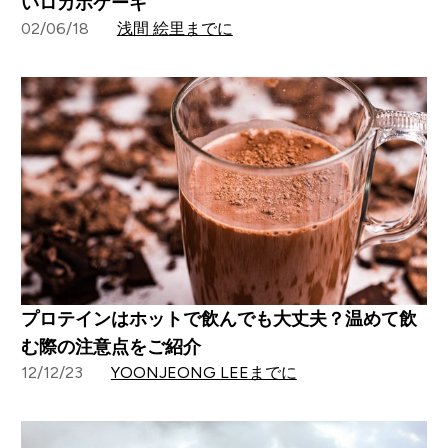
いロカボケーキ
02/06/18
浅間 絵里までに
プロテインはホットで飲んでも大丈夫？温めて飲
む際の注意点をご紹介
12/12/23
YOONJEONG LEEまでに