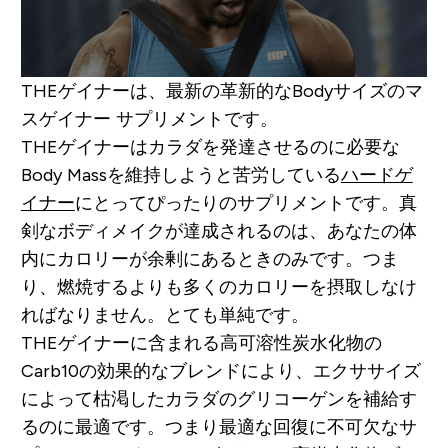
THEゲイナーは、最新の革新的なBodyサイズのマ
スゲイナー サプリメントです。
THEゲイナーはカラダを発達させるのに必要な
Body Massを維持しようと苦労している
ハードゲ
イナー
にとってぴったりのサプリメントです。真
剣なボディメイクが達成されるのは、あなたの体
内にカロリーが余剰にあるときのみです。つま
り、燃焼するよりも多くのカロリーを摂取しなけ
ればなりません。とても単純です。
THEゲイナーに含まれる高可溶性炭水化物の
Carb10の効果的なブレンドにより、エクササイズ
によって枯渇したカラダのグリコーゲンを補給す
るのに最適です。つまり最適な回復に不可欠なサ