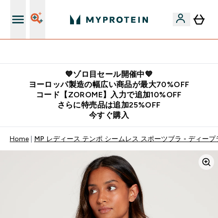
公式LINE追加で最新お得情報をゲット
💙ゾロ目セール開催中💙
ヨーロッパ製造の幅広い商品が最大70%OFF
コード【ZOROME】入力で追加10%OFF
さらに特売品は追加25%OFF
今すぐ購入
Home
MP レディース テンポ シームレス スポーツブラ - ディー