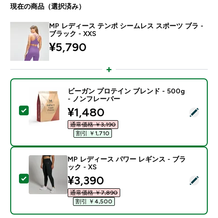
現在の商品（選択済み）
MP レディース テンポ シームレス スポーツ ブラ -
ブラック - XXS
¥5,790‎
ビーガン プロテイン ブレンド - 500g
- ノンフレーバー
discounted price
¥1,480‎
この商品を選択 - ビーガン プロテイン ブレンド - 500
通常価格 ￥3,190‎
割引 ￥1,710‎
MP レディース パワー レギンス - ブラ
ック - XS
discounted price
¥3,390‎
この商品を選択 - MP レディース パワー レギンス - ブラ
通常価格 ￥7,890‎
割引 ￥4,500‎