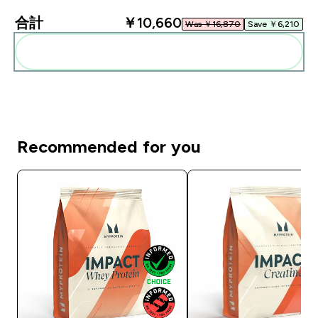
合計
￥10,660‎
Was ￥16,870‎
Save ￥6,210‎
まとめてカートに入れる
Recommended for you