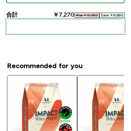
合計
￥7,270‎
Was ￥15,950‎
Save ￥8,680‎
まとめてカートに入れる
Recommended for you