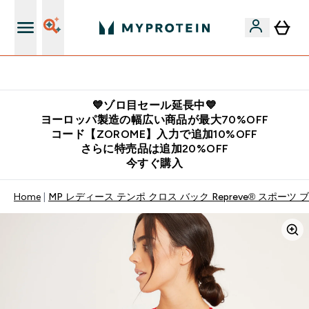
公式LINE追加で最新お得情報をゲット
💙ゾロ目セール延長中💙
ヨーロッパ製造の幅広い商品が最大70%OFF
コード【ZOROME】入力で追加10%OFF
さらに特売品は追加20%OFF
今すぐ購入
Home
MP レディース テンポ クロス バック Repreve® スポーツ ブ