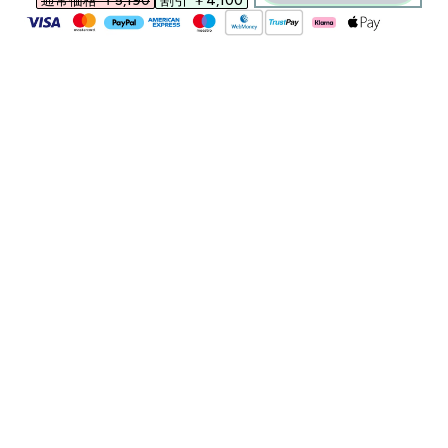
通常価格 ￥5,190‎
割引 ￥4,100‎