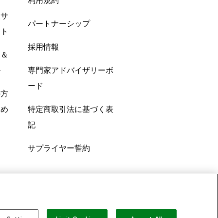
利用規約
酸サ
パートナーシップ
ント
採用情報
ン＆
ル
専門家アドバイザリーボ
ード
の方
すめ
特定商取引法に基づく表
記
サプライヤー誓約