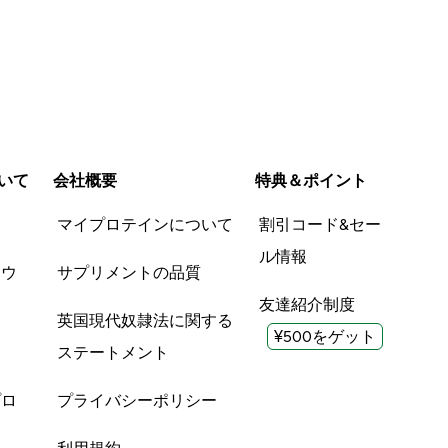
いて
会社概要
特典＆ポイント
品
マイプロテインについて
割引コード&セー
ル情報
ツウ
サプリメントの品質
友達紹介制度
英国現代奴隷法に関する
¥500をゲット
ステートメント
プロ
プライバシーポリシー