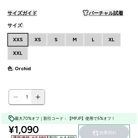
サイズガイド
バーチャル試着
サイズ:
XXS
XS
S
M
L
XL
XXL
色: Orchid
最大70%オフ｜割引コード：【MPJP】使用で5%オフ！
discounted price
¥1,090‎
在庫切れ