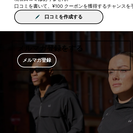
口コミを書いて、¥100 クーポンを獲得するチャンス
口コミを作成する
メルマガ登録をする
メルマガ登録