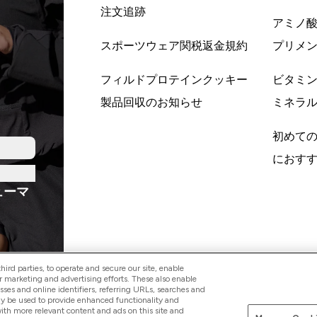
注文追跡
アミノ
スポーツウェア関税返金規約
プリメ
フィルドプロテインクッキー
ビタミ
製品回収のお知らせ
ミネラ
初めて
におす
ューマ
ird parties, to operate and secure our site, enable
r marketing and advertising efforts. These also enable
esses and online identifiers, referring URLs, searches and
ay be used to provide enhanced functionality and
Pay with
th more relevant content and ads on this site and