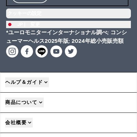
クッキーの設定
JP |
変更
*ユーロモニターインターナショナル調べ; コンシ
ューマーヘルス2025年版; 2024年総小売販売額
ヘルプ＆ガイド
商品について
会社概要