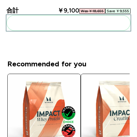
合計
￥9,100‎
Was ￥18,655‎
Save ￥9,555‎
まとめてカートに入れる
Recommended for you