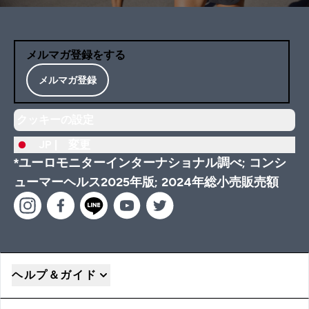
メルマガ登録をする
メルマガ登録
クッキーの設定
JP |
変更
*ユーロモニターインターナショナル調べ; コンシ
ューマーヘルス2025年版; 2024年総小売販売額
ヘルプ＆ガイド