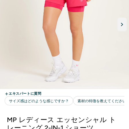
MP レディース エッセンシャル ト
レーニング 2-IN-1 ショーツ