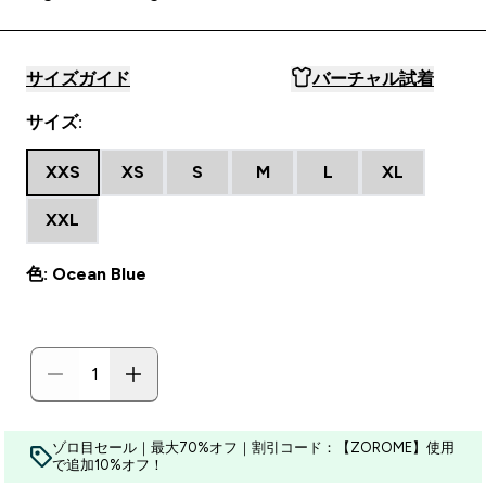
サイズガイド
バーチャル試着
サイズ:
XXS
XS
S
M
L
XL
XXL
色: Ocean Blue
ゾロ目セール｜最大70%オフ｜割引コード：【ZOROME】使用
で追加10%オフ！