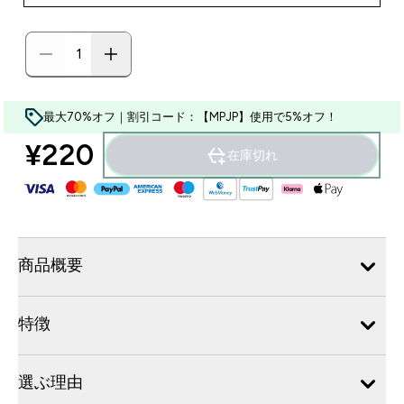
最大70%オフ｜割引コード：【MPJP】使用で5%オフ！
¥220‎
在庫切れ
商品概要
特徴
選ぶ理由