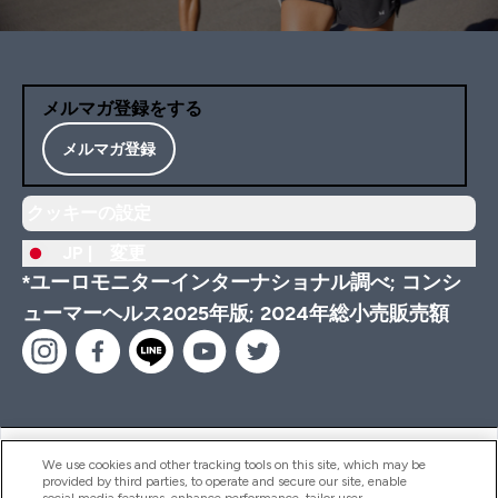
メルマガ登録をする
メルマガ登録
クッキーの設定
JP |
変更
*ユーロモニターインターナショナル調べ; コンシ
ューマーヘルス2025年版; 2024年総小売販売額
ヘルプ＆ガイド
We use cookies and other tracking tools on this site, which may be
provided by third parties, to operate and secure our site, enable