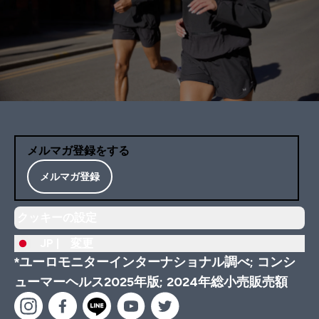
メルマガ登録をする
メルマガ登録
クッキーの設定
JP |
変更
*ユーロモニターインターナショナル調べ; コンシ
ューマーヘルス2025年版; 2024年総小売販売額