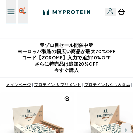
公式LINE追加で最新お得情報をゲット
💙ゾロ目セール開催中💙
ヨーロッパ製造の幅広い商品が最大70%OFF
コード【ZOROME】入力で追加10%OFF
さらに特売品は追加20%OFF
今すぐ購入
メインページ
プロテイン サプリメント
プロテインおやつ＆食品