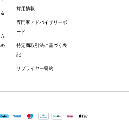
採用情報
ン＆
ル
専門家アドバイザリーボ
ード
の方
すめ
特定商取引法に基づく表
記
サプライヤー誓約