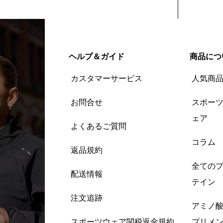
ヘルプ＆ガイド
商品につ
カスタマーサービス
人気商
お問合せ
スポー
ェア
よくあるご質問
コラム
返品規約
全ての
配送情報
テイン
注文追跡
アミノ
スポーツウェア関税返金規約
プリメ