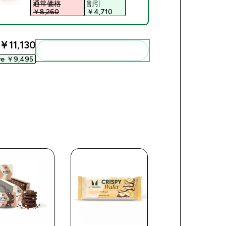
通常価格
割引
￥8,260‎
￥4,710‎
￥11,130‎
まとめてカートに入れる
ve ￥9,495‎