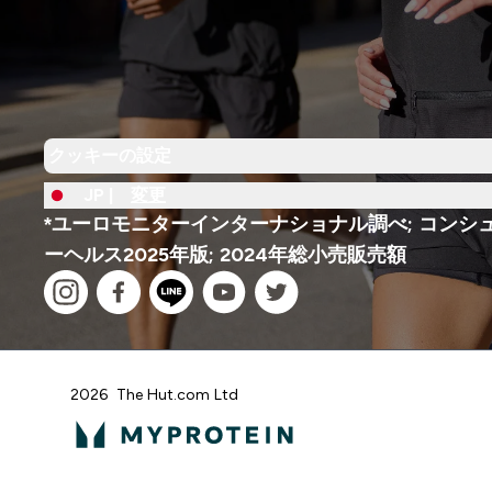
クッキーの設定
JP |
変更
*ユーロモニターインターナショナル調べ; コンシ
ーヘルス2025年版; 2024年総小売販売額
2026 The Hut.com Ltd