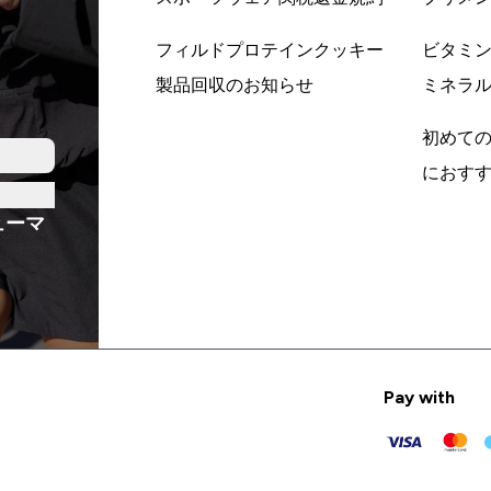
フィルドプロテインクッキー
ビタミ
製品回収のお知らせ
ミネラ
初めて
におす
ューマ
Pay with