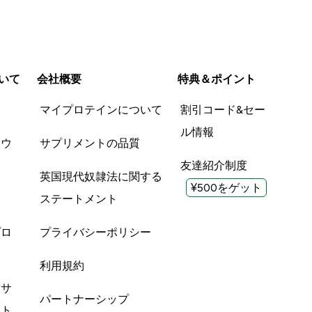
いて
会社概要
特典＆ポイント
品
マイプロテインについて
割引コード&セー
ル情報
ツウ
サプリメントの品質
友達紹介制度
英国現代奴隷法に関する
¥500をゲット
ステートメント
プロ
プライバシーポリシー
利用規約
酸サ
パートナーシップ
ント