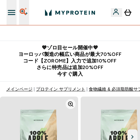
公式LINE追加で最新お得情報をゲット
💙ゾロ目セール開催中💙
ヨーロッパ製造の幅広い商品が最大70%OFF
コード【ZOROME】入力で追加10%OFF
さらに特売品は追加20%OFF
今すぐ購入
メインページ
プロテイン サプリメント
食物繊維 & 必須脂肪酸サ