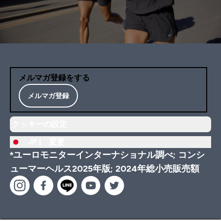
メルマガ登録をする
メルマガ登録
クッキーの設定
JP |
変更
*ユーロモニターインターナショナル調べ; コンシ
ューマーヘルス2025年版; 2024年総小売販売額