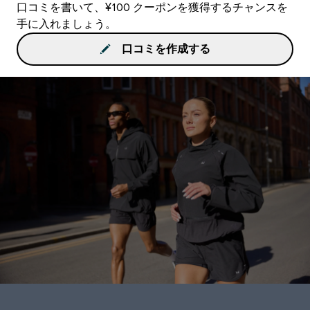
口コミを書いて、¥100 クーポンを獲得するチャンスを
手に入れましょう。
口コミを作成する