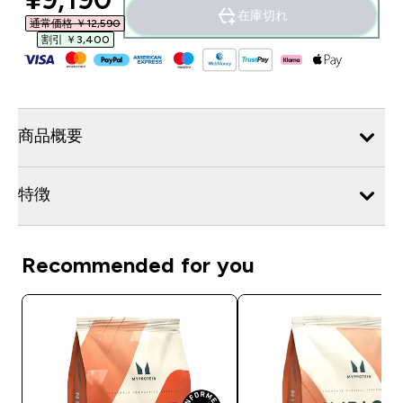
在庫切れ
通常価格 ￥12,590‎
割引 ￥3,400‎
商品概要
特徴
Recommended for you