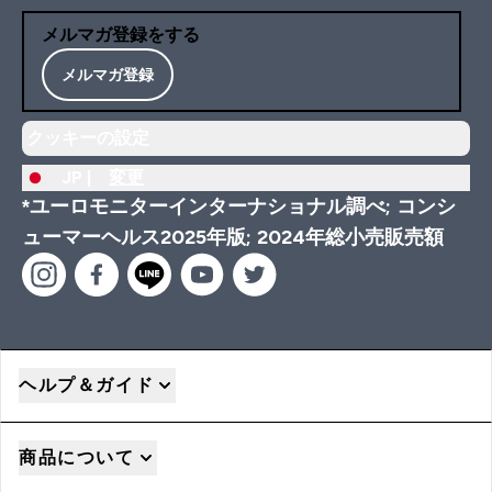
メルマガ登録をする
メルマガ登録
クッキーの設定
JP |
変更
*ユーロモニターインターナショナル調べ; コンシ
ューマーヘルス2025年版; 2024年総小売販売額
ヘルプ＆ガイド
商品について