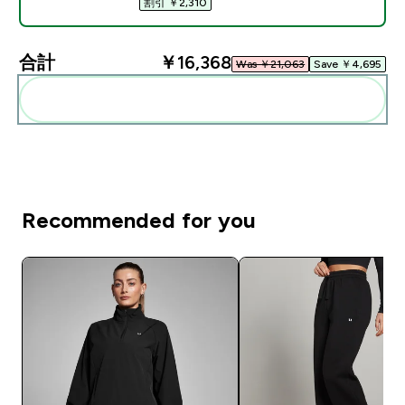
割引 ￥2,310‎
合計
￥16,368‎
Was ￥21,063‎
Save ￥4,695‎
まとめてカートに入れる
Recommended for you