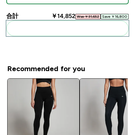
合計
￥14,852‎
Was ￥31,652‎
Save ￥16,800‎
まとめてカートに入れる
Recommended for you