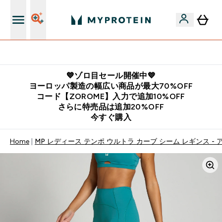
公式アプリはこちら
💙ゾロ目セール開催中💙
ヨーロッパ製造の幅広い商品が最大70%OFF
コード【ZOROME】入力で追加10%OFF
さらに特売品は追加20%OFF
今すぐ購入
Home
MP レディース テンポ ウルトラ カーブ シーム レギンス -