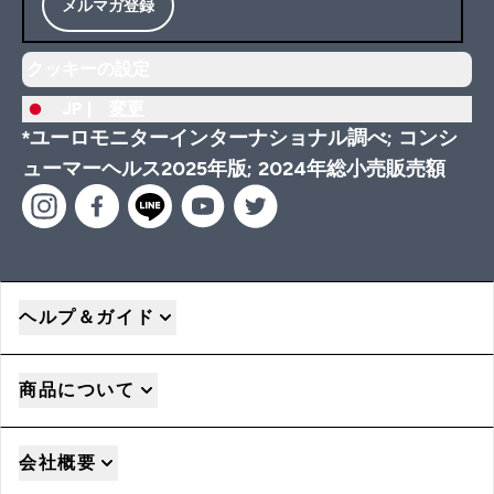
メルマガ登録
クッキーの設定
JP |
変更
*ユーロモニターインターナショナル調べ; コンシ
ューマーヘルス2025年版; 2024年総小売販売額
ヘルプ＆ガイド
商品について
会社概要