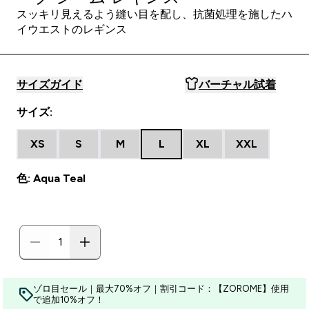
スッキリ見えるよう縫い目を配し、抗菌処理を施したハ
イウエストのレギンス
サイズガイド
バーチャル試着
サイズ:
XS
S
M
L
XL
XXL
色: Aqua Teal
ゾロ目セール｜最大70%オフ｜割引コード：【ZOROME】使用
で追加10%オフ！