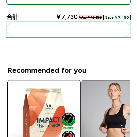
合計
￥7,730‎
Was ￥15,180‎
Save ￥7,450‎
まとめてカートに入れる
Recommended for you