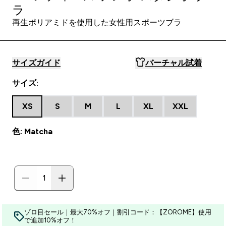
ラ
再生ポリアミドを使用した女性用スポーツブラ
サイズガイド
バーチャル試着
サイズ:
XS
S
M
L
XL
XXL
色: Matcha
ゾロ目セール｜最大70%オフ｜割引コード：【ZOROME】使用
で追加10%オフ！