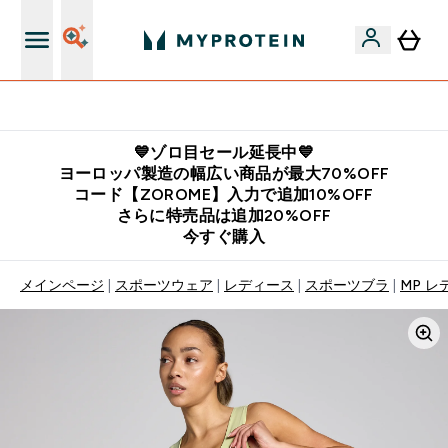
公式LINE追加で最新お得情報をゲット
💙ゾロ目セール延長中💙
ヨーロッパ製造の幅広い商品が最大70%OFF
コード【ZOROME】入力で追加10%OFF
さらに特売品は追加20%OFF
今すぐ購入
メインページ
スポーツウェア
レディース
スポーツブラ
MP レ