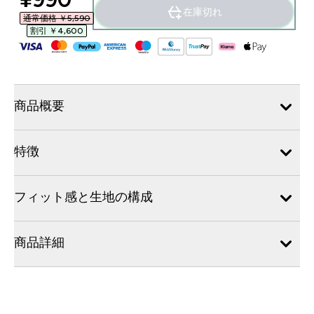
在庫切れ
通常価格 ￥5,590‎
割引 ￥4,600‎
商品概要
特徴
フィット感と生地の構成
商品詳細