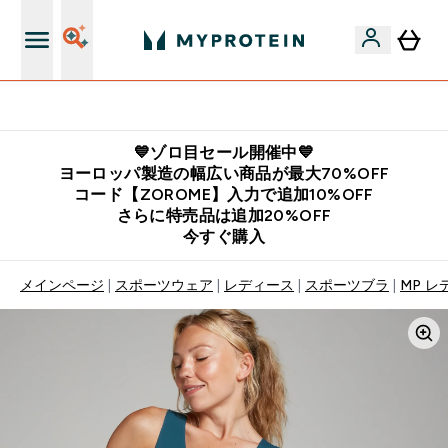
公式LINE追加で最新お得情報をゲット
💙ゾロ目セール開催中💙
ヨーロッパ製造の幅広い商品が最大70%OFF
コード【ZOROME】入力で追加10%OFF
さらに特売品は追加20%OFF
今すぐ購入
メインページ
スポーツウェア
レディース
スポーツブラ
MP レ