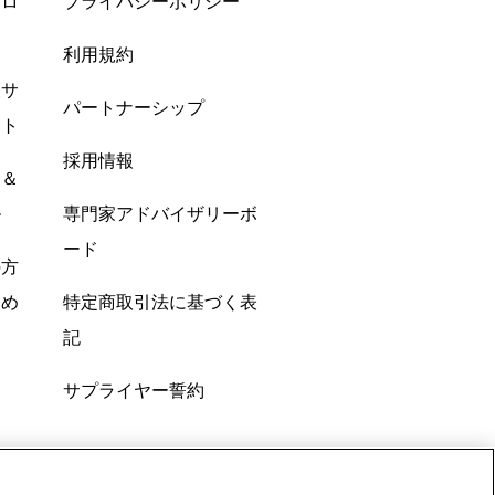
プロ
プライバシーポリシー
利用規約
酸サ
パートナーシップ
ント
採用情報
ン＆
ル
専門家アドバイザリーボ
ード
の方
すめ
特定商取引法に基づく表
記
サプライヤー誓約