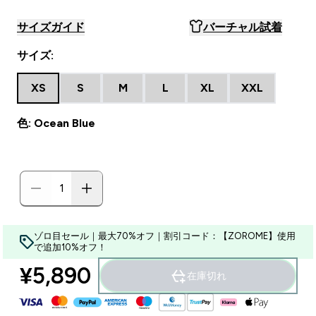
サイズガイド
バーチャル試着
サイズ:
XS
S
M
L
XL
XXL
色: Ocean Blue
ゾロ目セール｜最大70%オフ｜割引コード：【ZOROME】使用
で追加10%オフ！
¥5,890‎
在庫切れ