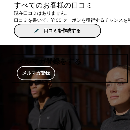
すべてのお客様の口コミ
現在口コミはありません。
口コミを書いて、¥100 クーポンを獲得するチャンス
口コミを作成する
メルマガ登録をする
メルマガ登録