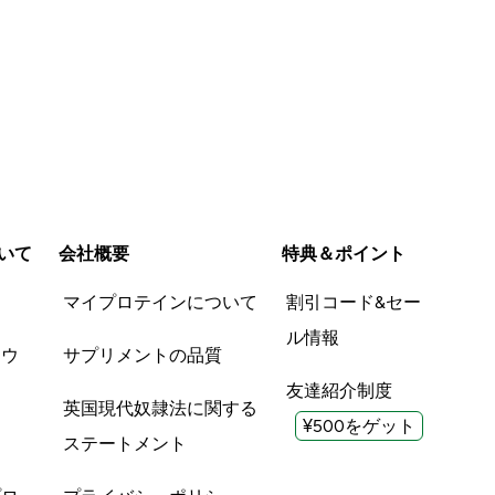
いて
会社概要
特典＆ポイント
品
マイプロテインについて
割引コード&セー
ル情報
ツウ
サプリメントの品質
友達紹介制度
英国現代奴隷法に関する
¥500をゲット
ステートメント