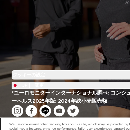
クッキーの設定
JP |
変更
*ユーロモニターインターナショナル調べ; コンシ
ーヘルス2025年版; 2024年総小売販売額
We use cookies and other tracking tools on this site, which may be provided by th
social media features, enhance performance, tailor user experiences, support ou