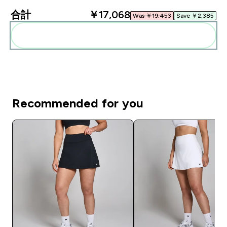
合計
￥17,068‎
Was ￥19,453‎
Save ￥2,385‎
まとめてカートに入れる
Recommended for you