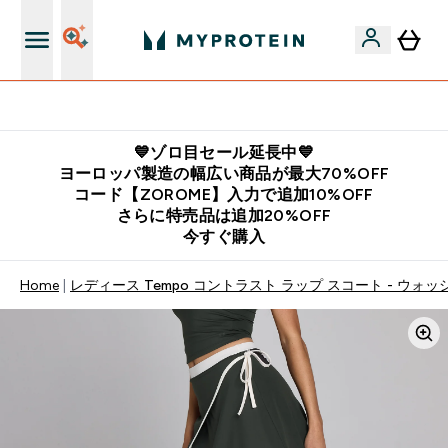
公式アプリはこちら
💙ゾロ目セール延長中💙
ヨーロッパ製造の幅広い商品が最大70%OFF
コード【ZOROME】入力で追加10%OFF
さらに特売品は追加20%OFF
今すぐ購入
Home
レディース Tempo コントラスト ラップ スコート - ウォ