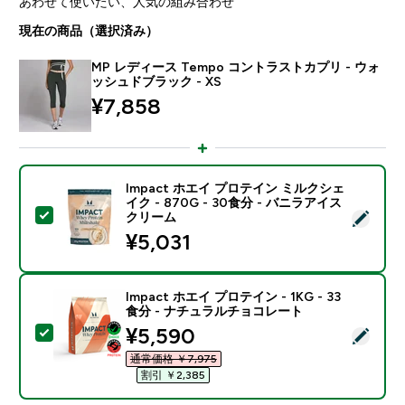
あわせて使いたい、人気の組み合わせ
現在の商品（選択済み）
MP レディース Tempo コントラストカプリ - ウォ
ッシュドブラック - XS
¥7,858‎
Impact ホエイ プロテイン ミルクシェ
イク - 870G - 30食分 - バニラアイス
この商品を選択 - Impact ホエイ プロテイン ミルクシェ
クリーム
¥5,031‎
Impact ホエイ プロテイン - 1KG - 33
食分 - ナチュラルチョコレート
discounted price
¥5,590‎
この商品を選択 - Impact ホエイ プロテイン - 1KG 
通常価格 ￥7,975‎
割引 ￥2,385‎