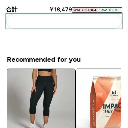
合計
￥18,479‎
Was ￥20,864‎
Save ￥2,385‎
まとめてカートに入れる
Recommended for you