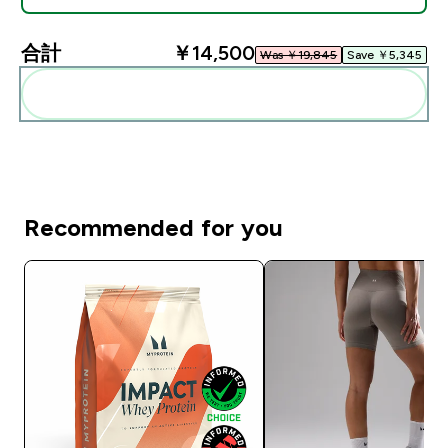
合計
￥14,500‎
Was ￥19,845‎
Save ￥5,345‎
まとめてカートに入れる
Recommended for you