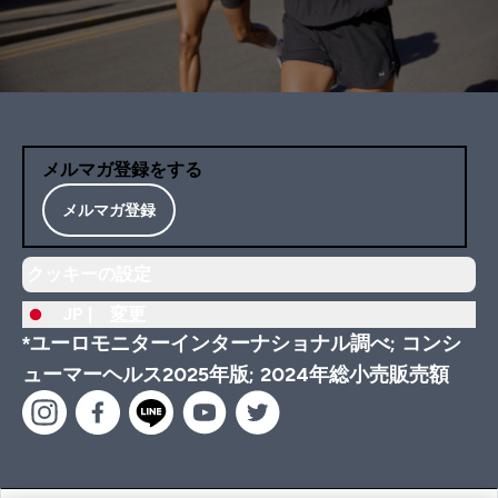
メルマガ登録をする
メルマガ登録
クッキーの設定
JP |
変更
*ユーロモニターインターナショナル調べ; コンシ
ューマーヘルス2025年版; 2024年総小売販売額