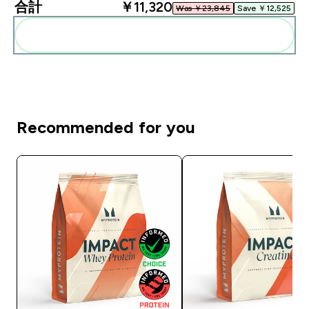
合計
￥11,320‎
Was ￥23,845‎
Save ￥12,525‎
まとめてカートに入れる
Recommended for you