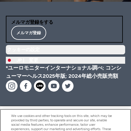
メルマガ登録をする
メルマガ登録
クッキーの設定
JP |
変更
*ユーロモニターインターナショナル調べ; コンシ
ューマーヘルス2025年版; 2024年総小売販売額
ヘルプ＆ガイド
We use cookies and other tracking tools on this site, which may be
provided by third parties, to operate and secure our site, enable
social media features, enhance performance, tailor user
experiences, support our marketing and advertising efforts. These