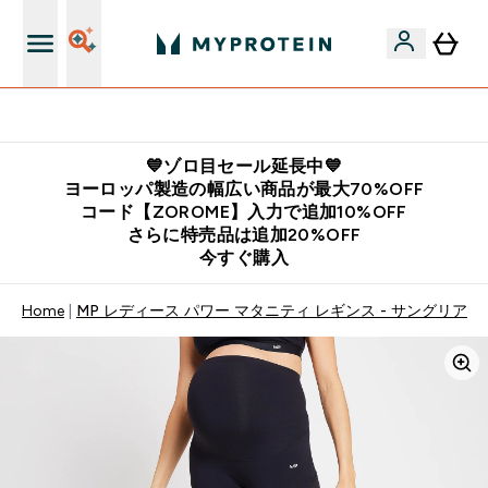
公式LINE追加で最新お得情報をゲット
💙ゾロ目セール延長中💙
ヨーロッパ製造の幅広い商品が最大70%OFF
コード【ZOROME】入力で追加10%OFF
さらに特売品は追加20%OFF
今すぐ購入
Home
MP レディース パワー マタニティ レギンス - サングリア