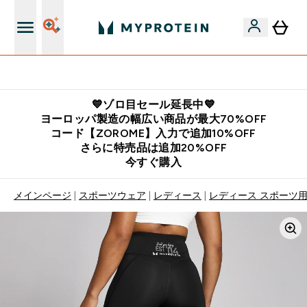
公式LINE追加で最新お得情報をゲット
💙ゾロ目セール延長中💙
ヨーロッパ製造の幅広い商品が最大70%OFF
コード【ZOROME】入力で追加10%OFF
さらに特売品は追加20%OFF
今すぐ購入
メインページ
スポーツウェア
レディース
レディース スポーツ用