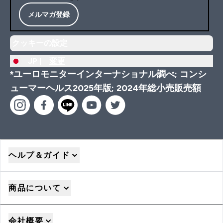
メルマガ登録
クッキーの設定
JP |
変更
*ユーロモニターインターナショナル調べ; コンシ
ューマーヘルス2025年版; 2024年総小売販売額
ヘルプ＆ガイド
商品について
会社概要