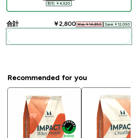
割引 ￥4,520‎
合計
￥2,800‎
Was ￥14,850‎
Save ￥12,050‎
まとめてカートに入れる
Recommended for you