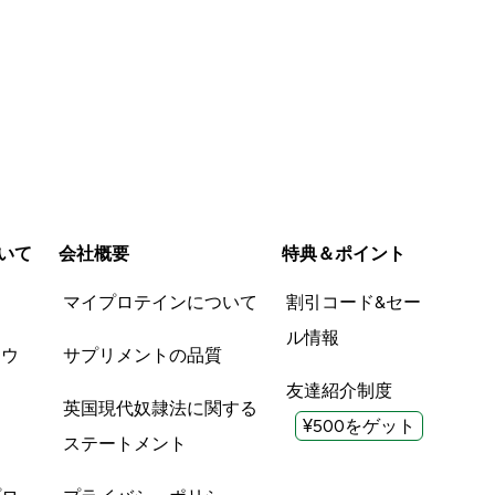
いて
会社概要
特典＆ポイント
品
マイプロテインについて
割引コード&セー
ル情報
ツウ
サプリメントの品質
友達紹介制度
英国現代奴隷法に関する
¥500をゲット
ステートメント