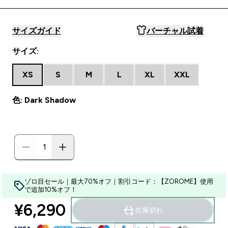
サイズガイド
バーチャル試着
サイズ:
XS
S
M
L
XL
XXL
色: Dark Shadow
ゾロ目セール｜最大70%オフ｜割引コード：【ZOROME】使用
で追加10%オフ！
¥6,290‎
在庫切れ