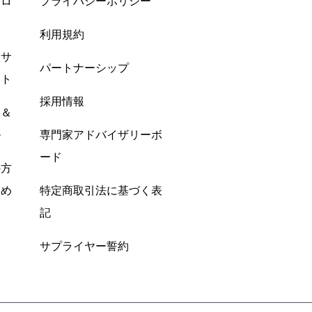
プロ
プライバシーポリシー
利用規約
酸サ
パートナーシップ
ント
採用情報
ン＆
ル
専門家アドバイザリーボ
ード
の方
すめ
特定商取引法に基づく表
記
サプライヤー誓約