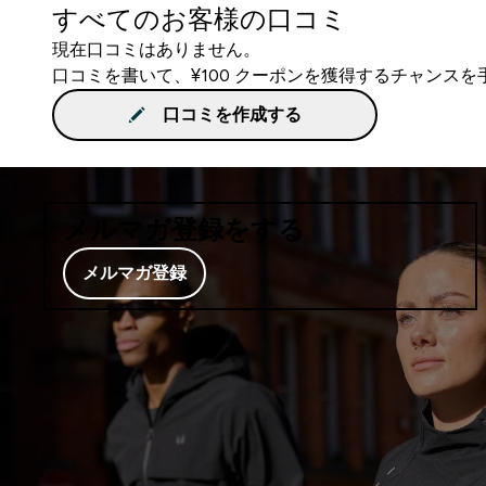
すべてのお客様の口コミ
現在口コミはありません。
口コミを書いて、¥100 クーポンを獲得するチャンス
口コミを作成する
メルマガ登録をする
メルマガ登録