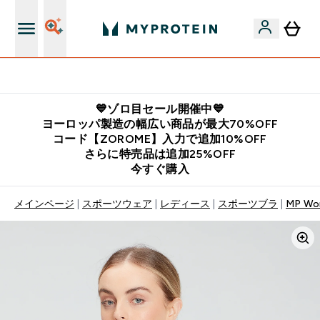
公式LINE追加で最新お得情報をゲット
💙ゾロ目セール開催中💙
ヨーロッパ製造の幅広い商品が最大70%OFF
コード【ZOROME】入力で追加10%OFF
さらに特売品は追加25%OFF
今すぐ購入
メインページ
スポーツウェア
レディース
スポーツブラ
MP Wom