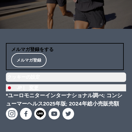
メルマガ登録をする
メルマガ登録
クッキーの設定
JP |
変更
*ユーロモニターインターナショナル調べ; コンシ
ューマーヘルス2025年版; 2024年総小売販売額