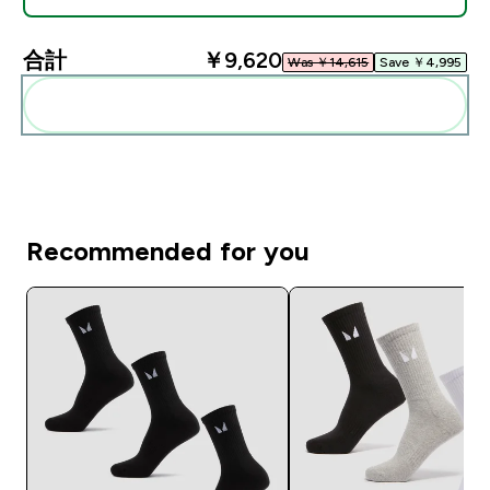
合計
￥9,620‎
Was ￥14,615‎
Save ￥4,995‎
まとめてカートに入れる
Recommended for you