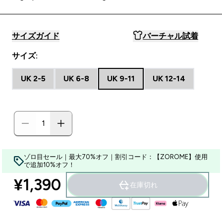
サイズガイド
バーチャル試着
サイズ:
UK 2-5
UK 6-8
UK 9-11
UK 12-14
ゾロ目セール｜最大70%オフ｜割引コード：【ZOROME】使用
で追加10%オフ！
¥1,390‎
在庫切れ