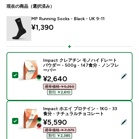
現在の商品（選択済み）
MP Running Socks - Black - UK 9-11
¥1,390‎
Impact クレアチン モノハイドレート
パウダー - 500g - 147食分 - ノンフレ
ーバー
この商品を選択 - Impact クレアチン モノハイドレート パ
discounted price
¥2,640‎
通常価格 ￥5,250‎
割引 ￥2,610‎
Impact ホエイ プロテイン - 1KG - 33
食分 - ナチュラルチョコレート
discounted price
¥5,590‎
この商品を選択 - Impact ホエイ プロテイン - 1KG 
通常価格 ￥7,975‎
割引 ￥2,385‎