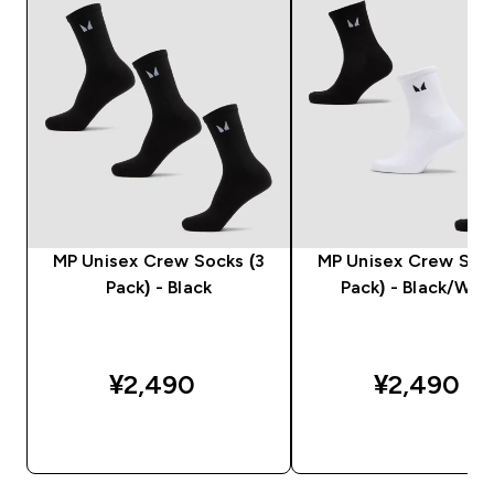
MP Unisex Crew Socks (3
MP Unisex Crew Sock
Pack) - Black
Pack) - Black/Whi
¥2,490‎
¥2,490‎
今すぐ購入
今すぐ購入