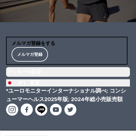
メルマガ登録をする
メルマガ登録
クッキーの設定
JP |
変更
*ユーロモニターインターナショナル調べ; コンシ
ューマーヘルス2025年版; 2024年総小売販売額