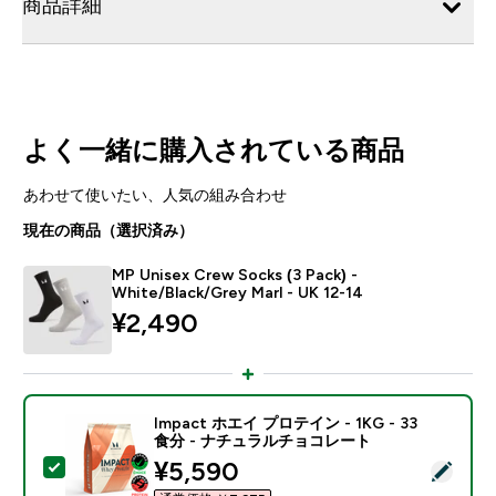
商品詳細
よく一緒に購入されている商品
あわせて使いたい、人気の組み合わせ
現在の商品（選択済み）
MP Unisex Crew Socks (3 Pack) -
White/Black/Grey Marl - UK 12-14
¥2,490‎
Impact ホエイ プロテイン - 1KG - 33
食分 - ナチュラルチョコレート
discounted price
¥5,590‎
この商品を選択 - Impact ホエイ プロテイン - 1KG 