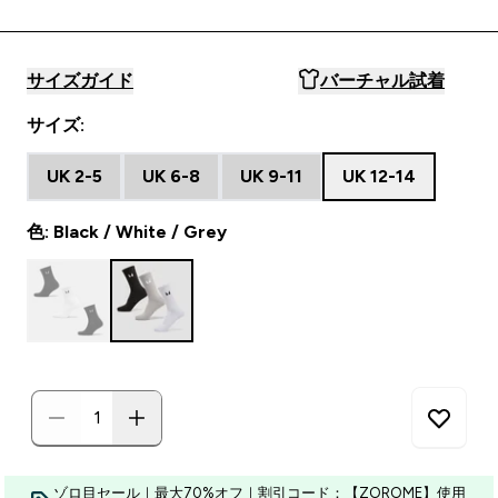
サイズガイド
バーチャル試着
サイズ:
UK 2-5
UK 6-8
UK 9-11
UK 12-14
色: Black / White / Grey
ゾロ目セール｜最大70%オフ｜割引コード：【ZOROME】使用