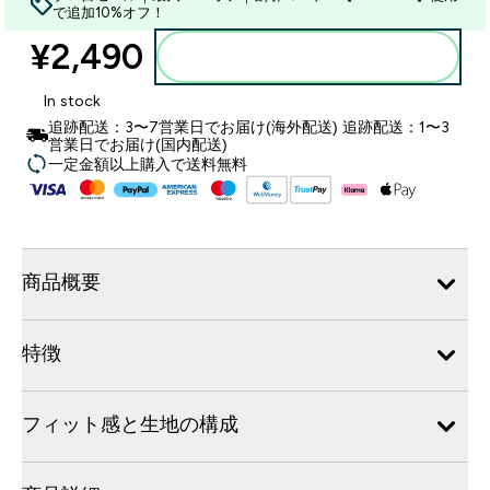
で追加10%オフ！
¥2,490‎
カートに入れる
In stock
追跡配送：3〜7営業日でお届け(海外配送) 追跡配送：1〜3
営業日でお届け(国内配送)
一定金額以上購入で送料無料
商品概要
特徴
フィット感と生地の構成