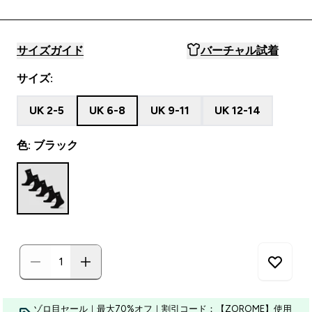
サイズガイド
バーチャル試着
サイズ:
UK 2-5
UK 6-8
UK 9-11
UK 12-14
色: ブラック
ゾロ目セール｜最大70%オフ｜割引コード：【ZOROME】使用