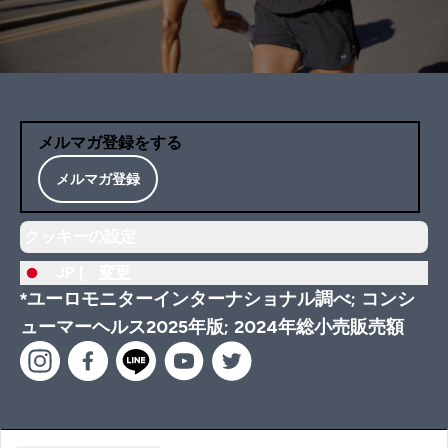
メルマガ登録をする
メルマガ登録
クッキーの設定
JP |
変更
*ユーロモニターインターナショナル調べ; コンシ
ューマーヘルス2025年版; 2024年総小売販売額