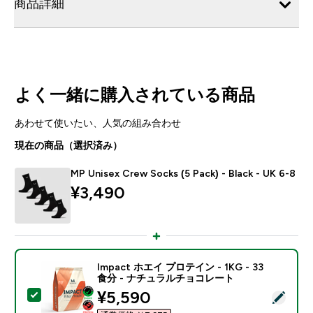
商品詳細
よく一緒に購入されている商品
あわせて使いたい、人気の組み合わせ
現在の商品（選択済み）
MP Unisex Crew Socks (5 Pack) - Black - UK 6-8
¥3,490‎
Impact ホエイ プロテイン - 1KG - 33
食分 - ナチュラルチョコレート
discounted price
¥5,590‎
この商品を選択 - Impact ホエイ プロテイン - 1KG 