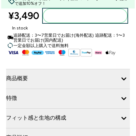
で追加10%オフ！
¥3,490‎
カートに入れる
In stock
追跡配送：3〜7営業日でお届け(海外配送) 追跡配送：1〜3
営業日でお届け(国内配送)
一定金額以上購入で送料無料
商品概要
特徴
フィット感と生地の構成