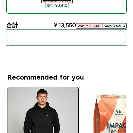
通常価格 ￥5,250‎
割引 ￥2,610‎
合計
￥13,550‎
Was ￥19,460‎
Save ￥5,910‎
まとめてカートに入れる
Recommended for you